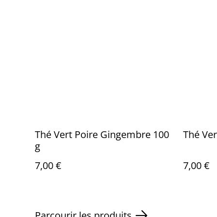
Thé Vert Poire Gingembre 100
Thé Ver
g
7,00 €
7,00 €
Parcourir les produits