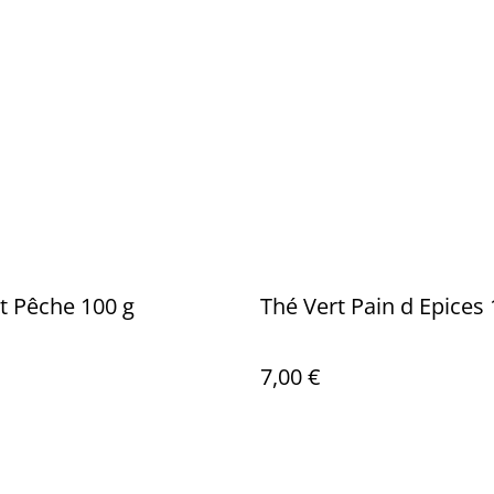
t Pêche 100 g
Thé Vert Pain d Epices 
7,00 €