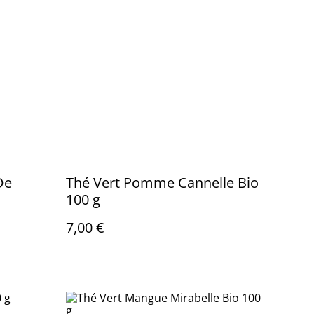
De
Thé Vert Pomme Cannelle Bio
100 g
7,00 €