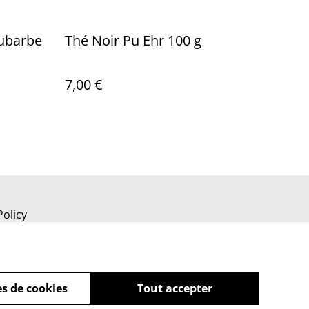
ubarbe
Thé Noir Pu Ehr 100 g
7,00 €
Policy
s de cookies
Tout accepter