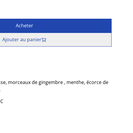
Acheter
Ajouter au panier
lisse, morceaux de gingembre , menthe, écorce de
.
 C