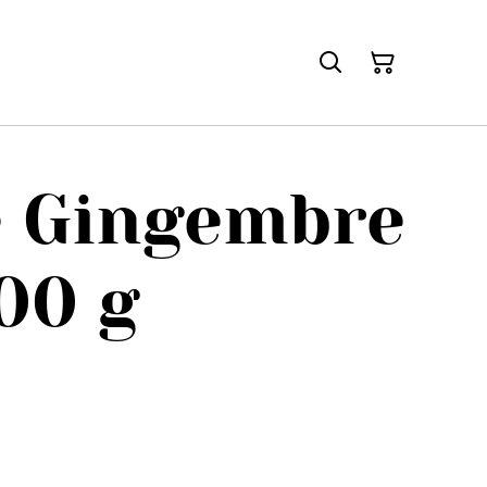
e Gingembre
100 g