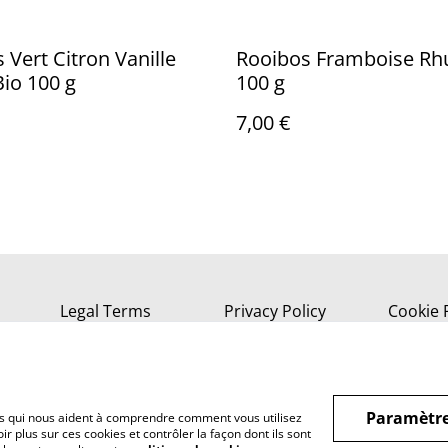
rt Citron Vanille
Rooibos Framboise Rh
io 100 g
100 g
7,00 €
Legal Terms
Privacy Policy
Cookie 
Paramètre
hiers qui nous aident à comprendre comment vous utilisez
r plus sur ces cookies et contrôler la façon dont ils sont