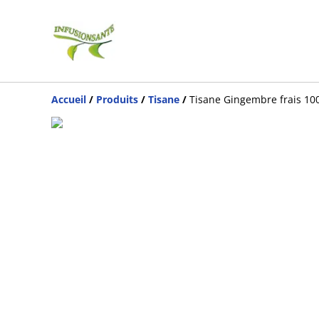
Accueil
/
Produits
/
Tisane
/
Tisane Gingembre frais 10