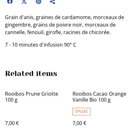
Grain d'anis, graines de cardamome, morceaux de
gingembre, grains de poivre noir, morceaux de
cannelle, fenouil, girofle, racines de chicorée.
7 - 10 minutes d'infusion 90° C
Related items
Rooibos Prune Griotte
Rooibos Cacao Orange
100 g
Vanille Bio 100 g
ÉPUISÉ
7,00 €
7,00 €