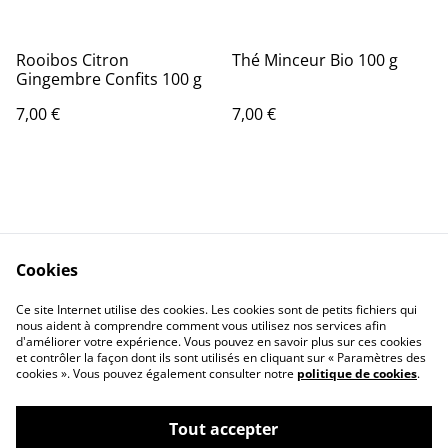
Rooibos Citron
Thé Minceur Bio 100 g
Gingembre Confits 100 g
7,00 €
7,00 €
Cookies
Contact Us
Legal Terms
Ce site Internet utilise des cookies. Les cookies sont de petits fichiers qui
Privacy Policy
Cookie Policy
nous aident à comprendre comment vous utilisez nos services afin
d'améliorer votre expérience. Vous pouvez en savoir plus sur ces cookies
et contrôler la façon dont ils sont utilisés en cliquant sur « Paramètres des
cookies ». Vous pouvez également consulter notre
politique de cookies
.
Tout accepter