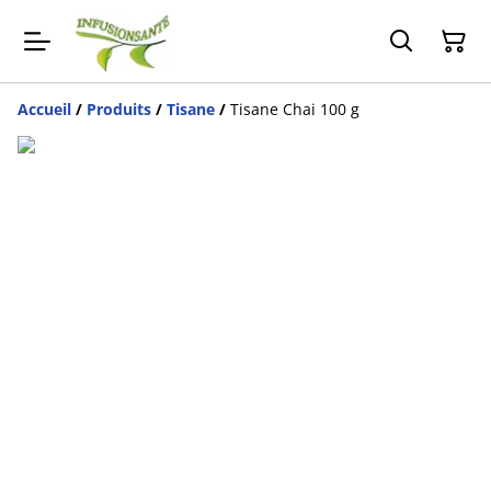
Accueil
/
Produits
/
Tisane
/
Tisane Chai 100 g