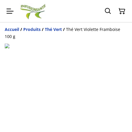
Accueil
/
Produits
/
Thé Vert
/
Thé Vert Violette Framboise
100 g