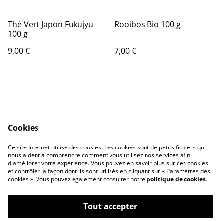
Thé Vert Japon Fukujyu
Rooibos Bio 100 g
100 g
9,00 €
7,00 €
Cookies
Contact Us
Legal Terms
Ce site Internet utilise des cookies. Les cookies sont de petits fichiers qui
Privacy Policy
Cookie Policy
nous aident à comprendre comment vous utilisez nos services afin
d'améliorer votre expérience. Vous pouvez en savoir plus sur ces cookies
et contrôler la façon dont ils sont utilisés en cliquant sur « Paramètres des
cookies ». Vous pouvez également consulter notre
politique de cookies
.
Tout accepter