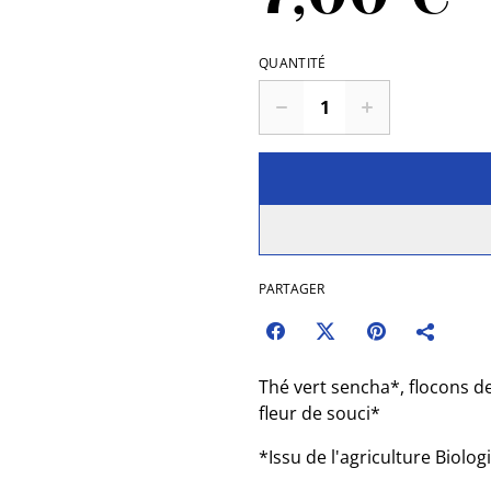
QUANTITÉ
PARTAGER
Thé vert sencha*, flocons d
fleur de souci*
*Issu de l'agriculture Biolog