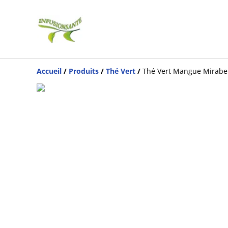
Accueil
/
Produits
/
Thé Vert
/
Thé Vert Mangue Mirabel