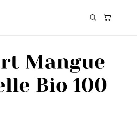
ert Mangue
lle Bio 100