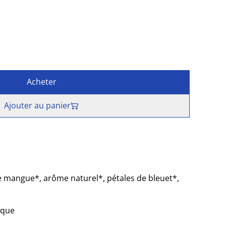
Acheter
Ajouter au panier
e mangue*, arôme naturel*, pétales de bleuet*,
ique