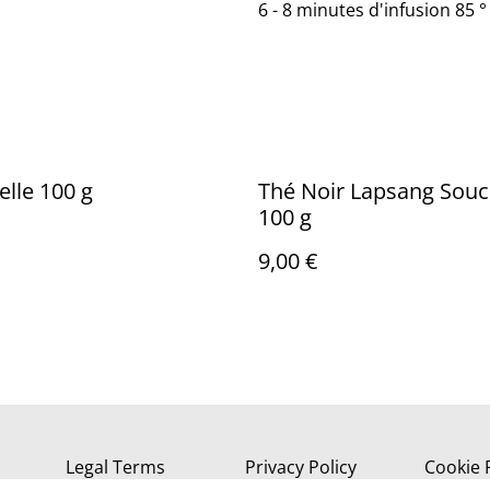
6 - 8 minutes d'infusion 85 °
elle 100 g
Thé Noir Lapsang Sou
100 g
9,00 €
Legal Terms
Privacy Policy
Cookie 