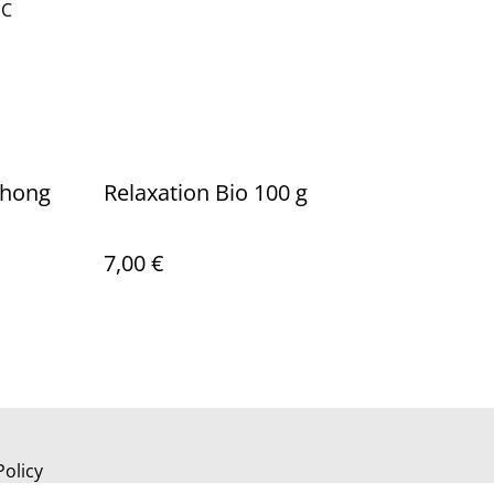
 C
chong
Relaxation Bio 100 g
7,00 €
Policy