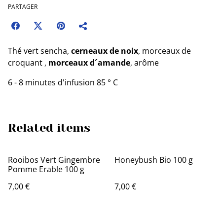
PARTAGER
Thé vert sencha,
cerneaux de noix
, morceaux de
croquant ,
morceaux d´amande
, arôme
6 - 8 minutes d'infusion 85 ° C
Related items
Rooibos Vert Gingembre
Honeybush Bio 100 g
Pomme Erable 100 g
7,00 €
7,00 €