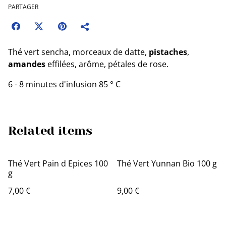
PARTAGER
Thé vert sencha, morceaux de datte,
pistaches
,
amandes
effilées, arôme, pétales de rose.
6 - 8 minutes d'infusion 85 ° C
Related items
Thé Vert Pain d Epices 100
Thé Vert Yunnan Bio 100 g
g
7,00 €
9,00 €