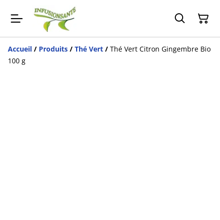
Accueil
/
Produits
/
Thé Vert
/
Thé Vert Citron Gingembre Bio
100 g