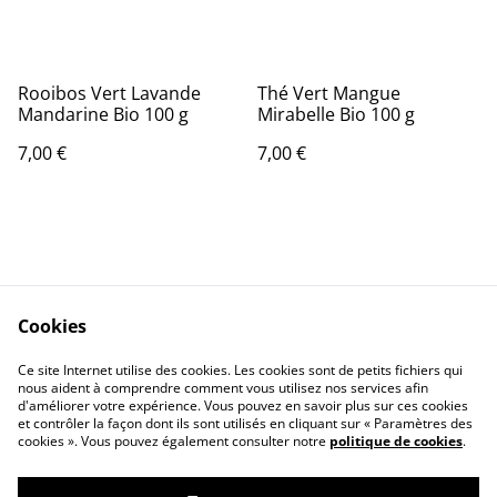
Rooibos Vert Lavande
Thé Vert Mangue
Mandarine Bio 100 g
Mirabelle Bio 100 g
7,00 €
7,00 €
Cookies
Contact Us
Legal Terms
Ce site Internet utilise des cookies. Les cookies sont de petits fichiers qui
Privacy Policy
Cookie Policy
nous aident à comprendre comment vous utilisez nos services afin
d'améliorer votre expérience. Vous pouvez en savoir plus sur ces cookies
et contrôler la façon dont ils sont utilisés en cliquant sur « Paramètres des
cookies ». Vous pouvez également consulter notre
politique de cookies
.