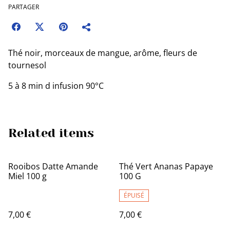
PARTAGER
Thé noir, morceaux de mangue, arôme, fleurs de
tournesol
5 à 8 min d infusion 90°C
Related items
Rooibos Datte Amande
Thé Vert Ananas Papaye
Miel 100 g
100 G
ÉPUISÉ
7,00 €
7,00 €