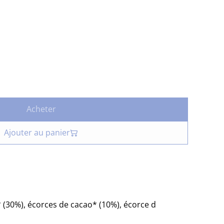
Acheter
Ajouter au panier
 (30%), écorces de cacao* (10%), écorce d