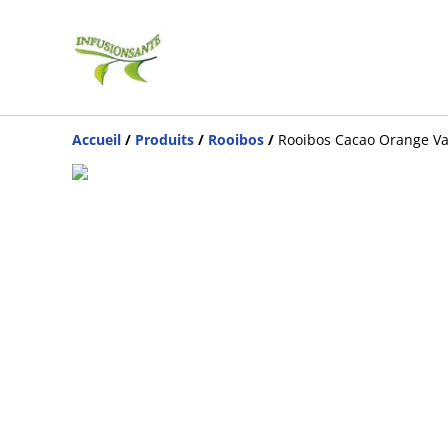
Accueil
/
Produits
/
Rooibos
/
Rooibos Cacao Orange Van