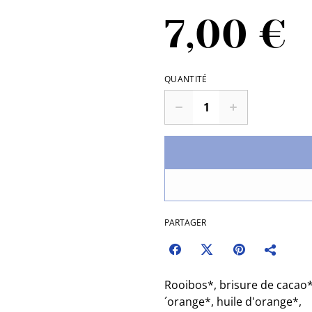
7,00 €
QUANTITÉ
PARTAGER
Rooibos*, brisure de cacao*
´orange*, huile d'orange*,