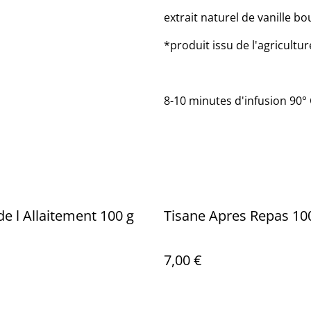
extrait naturel de vanille 
*produit issu de l'agricultur
8-10 minutes d'infusion 90°
de l Allaitement 100 g
Tisane Apres Repas 10
7,00 €